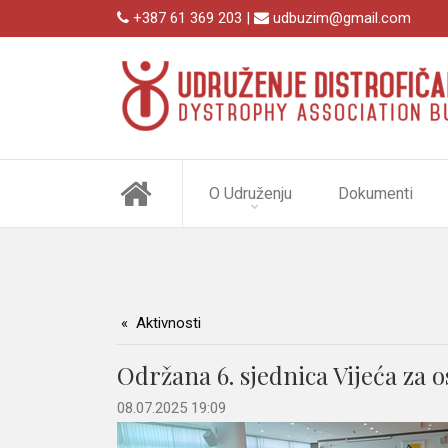
+387 61 369 203 |
udbuzim@gmail.com
O Udruženju
Dokumenti
Aktivnosti
Održana 6. sjednica Vijeća za 
08.07.2025 19:09