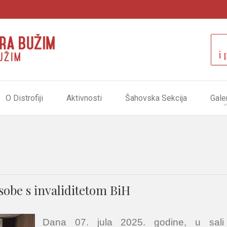
i 
O Distrofiji
Aktivnosti
Šahovska Sekcija
Galer
osobe s invaliditetom BiH
Dana 07. jula 2025. godine, u sali