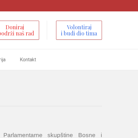
Doniraj
Volontiraj
podrži naš rad
i budi dio tima
ija
Kontakt
 Parlamentarne skupštine Bosne i