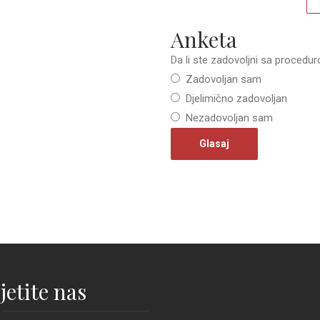
Anketa
Da li ste zadovoljni sa procedu
Zadovoljan sam
Djelimično zadovoljan
Nezadovoljan sam
jetite nas