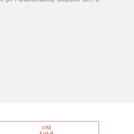
OSI
Kutak