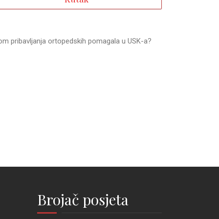
rom pribavljanja ortopedskih pomagala u USK-a?
Brojač posjeta