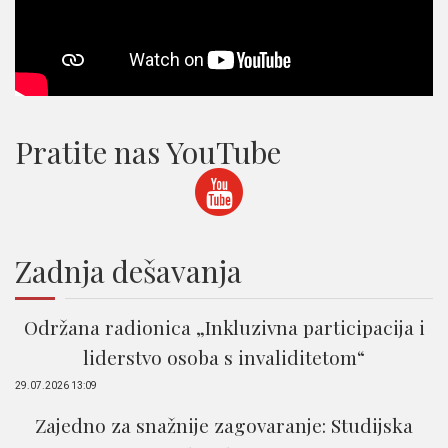
Pratite nas YouTube
Zadnja dešavanja
Održana radionica „Inkluzivna participacija i
liderstvo osoba s invaliditetom“
29.07.2026 13:09
Zajedno za snažnije zagovaranje: Studijska