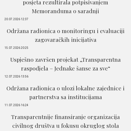
posjeta rezultirala potpisivanjem
Memoranduma o saradnji
20.07.2026 12:37
Održana radionica o monitoringu i evaluaciji
zagovaračkih inicijativa
15.07.2026 20:25
Uspješno završen projekat „Transparentna
raspodjela – Jednake šanse za sve“
12.07.2026 13:56
Održana radionica o ulozi lokalne zajednice i
partnerstva sa institucijama
11.07.2026 16:24
Transparentnije finansiranje organizacija
civilnog društva u fokusu okruglog stola