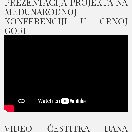
PREZENTACIJA PROJEKTA NA
MEĐUNARODNOJ
KONFERENCIJI U CRNOJ
GORI
VIDEO ČESTITKA DANA