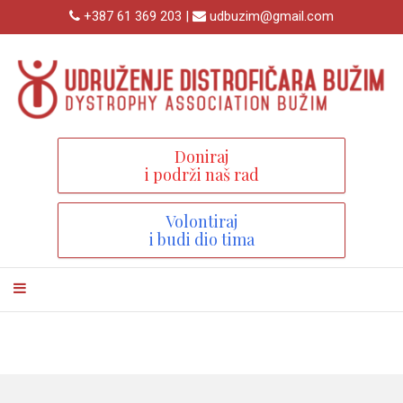
+387 61 369 203 |
udbuzim@gmail.com
Doniraj
i podrži naš rad
Volontiraj
i budi dio tima