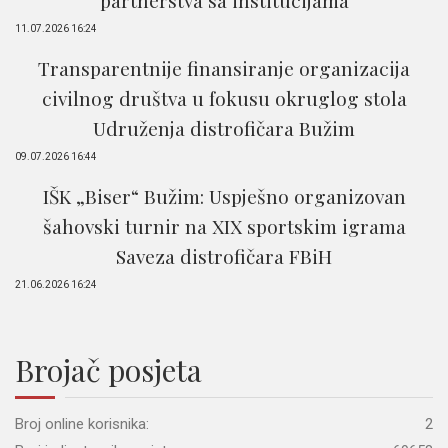
partnerstva sa institucijama
11.07.2026 16:24
Transparentnije finansiranje organizacija
civilnog društva u fokusu okruglog stola
Udruženja distrofičara Bužim
09.07.2026 16:44
IŠK „Biser“ Bužim: Uspješno organizovan
šahovski turnir na XIX sportskim igrama
Saveza distrofičara FBiH
21.06.2026 16:24
Brojač posjeta
Broj online korisnika:
2