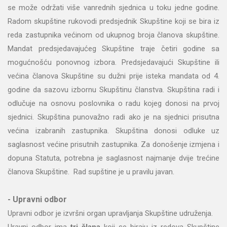
se može održati više vanrednih sjednica u toku jedne godine.
Radom skupštine rukovodi predsjednik Skupštine koji se bira iz
reda zastupnika većinom od ukupnog broja članova skupštine.
Mandat predsjedavajućeg Skupštine traje četiri godine sa
mogućnošću ponovnog izbora. Predsjedavajući Skupštine ili
većina članova Skupštine su dužni prije isteka mandata od 4.
godine da sazovu izbornu Skupštinu članstva. Skupština radi i
odlučuje na osnovu poslovnika o radu kojeg donosi na prvoj
sjednici. Skupština punovažno radi ako je na sjednici prisutna
većina izabranih zastupnika. Skupština donosi odluke uz
saglasnost većine prisutnih zastupnika. Za donošenje izmjena i
dopuna Statuta, potrebna je saglasnost najmanje dvije trećine
članova Skupštine. Rad supštine je u pravilu javan.
- Upravni odbor
Upravni odbor je izvršni organ upravljanja Skupštine udruženja.