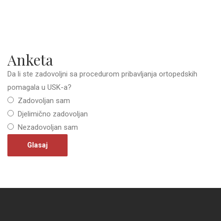
Anketa
Da li ste zadovoljni sa procedurom pribavljanja ortopedskih
pomagala u USK-a?
Zadovoljan sam
Djelimično zadovoljan
Nezadovoljan sam