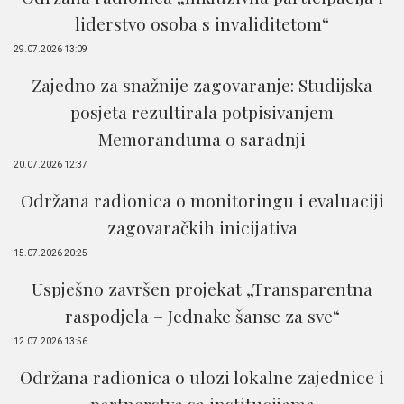
liderstvo osoba s invaliditetom“
29.07.2026 13:09
Zajedno za snažnije zagovaranje: Studijska
posjeta rezultirala potpisivanjem
Memoranduma o saradnji
20.07.2026 12:37
Održana radionica o monitoringu i evaluaciji
zagovaračkih inicijativa
15.07.2026 20:25
Uspješno završen projekat „Transparentna
raspodjela – Jednake šanse za sve“
12.07.2026 13:56
Održana radionica o ulozi lokalne zajednice i