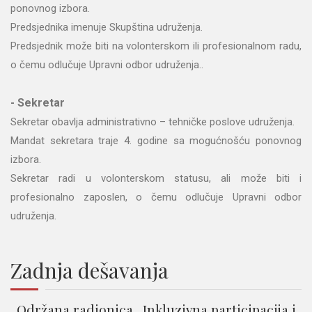
ponovnog izbora.
Predsjednika imenuje Skupština udruženja.
Predsjednik može biti na volonterskom ili profesionalnom radu,
o čemu odlučuje Upravni odbor udruženja..
- Sekretar
Sekretar obavlja administrativno – tehničke poslove udruženja.
Mandat sekretara traje 4. godine sa mogućnošću ponovnog
izbora.
Sekretar radi u volonterskom statusu, ali može biti i
profesionalno zaposlen, o čemu odlučuje Upravni odbor
udruženja.
Zadnja dešavanja
Održana radionica „Inkluzivna participacija i