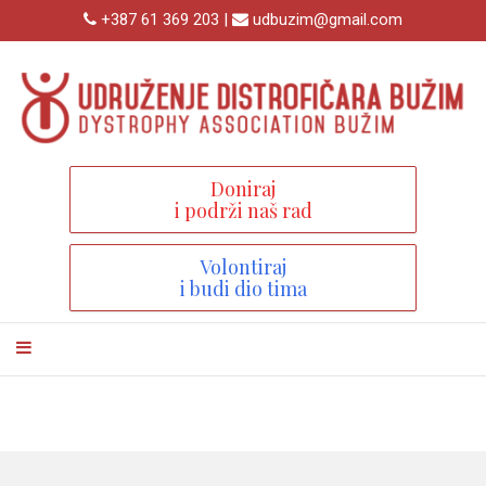
+387 61 369 203 |
udbuzim@gmail.com
Doniraj
i podrži naš rad
Volontiraj
i budi dio tima