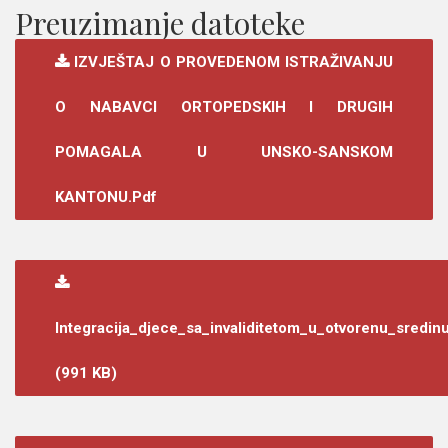
Preuzimanje datoteke
IZVJEŠTAJ O PROVEDENOM ISTRAŽIVANJU
O NABAVCI ORTOPEDSKIH I DRUGIH
POMAGALA U UNSKO-SANSKOM
KANTONU.pdf
Integracija_djece_sa_invaliditetom_u_otvorenu_sredin
(991 KB)