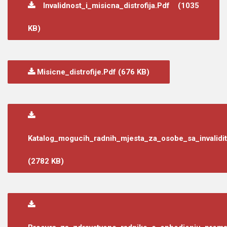
Invalidnost_i_misicna_distrofija.pdf (1035
KB)
Misicne_distrofije.pdf (676 KB)
Katalog_mogucih_radnih_mjesta_za_osobe_sa_invalidi
(2782 KB)