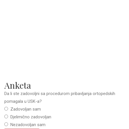
Anketa
Da li ste zadovoljni sa procedurom pribavljanja ortopedskih
pomagala u USK-a?
Zadovoljan sam
Djelimično zadovoljan
Nezadovoljan sam