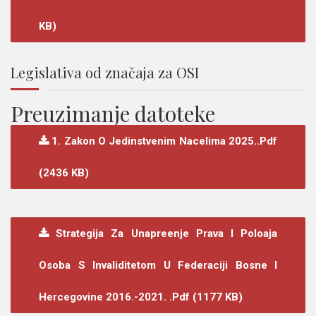
KB)
Legislativa od značaja za OSI
Preuzimanje datoteke
1. Zakon O Jedinstvenim Nacelima 2025..pdf
(2436 KB)
Strategija Za Unapreenje Prava I Poloaja
Osoba S Invaliditetom U Federaciji Bosne I
Hercegovine 2016.-2021. .pdf (1177 KB)