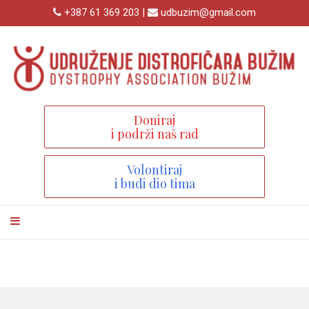
+387 61 369 203 |
udbuzim@gmail.com
Doniraj
i podrži naš rad
Volontiraj
i budi dio tima