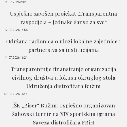
15.07.2026 20:25
Uspješno završen projekat „Transparentna
raspodjela – Jednake šanse za sve“
12.07.2026 13:56
Održana radionica o ulozi lokalne zajednice i
partnerstva sa institucijama
11.07.2026 16:24
Transparentnije finansiranje organizacija
civilnog društva u fokusu okruglog stola
Udruženja distrofičara Bužim
09.07.2026 16:44
IŠK „Biser“ Bužim: Uspješno organizovan
šahovski turnir na XIX sportskim igrama
Saveza distrofičara FBiH