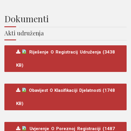
Dokumenti
Akti udruženja
Riješenje O Registracij Udruženja (3438
KB)
Obavijest O Klasifikaciji Djelatnosti (1748
KB)
Uvjerenje O Poreznoj Registraciji (1487