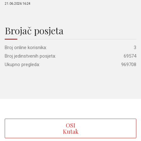
21.06.2026 16:24
Brojač posjeta
Broj online korisnika:
3
Broj jedinstvenih posjeta:
69574
Ukupno pregleda:
969708
OSI
Kutak